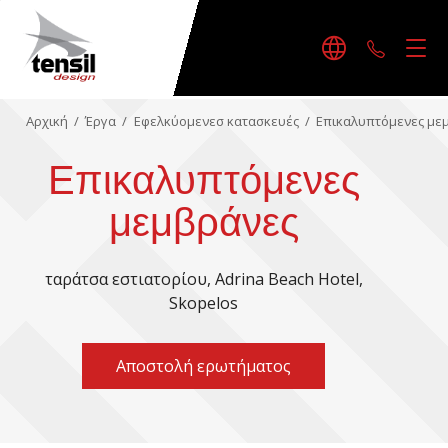
+30242
Αρχική
/
Έργα
/
Εφελκύομενεσ κατασκευές
/
Επικαλυπτόμενες με
Επικαλυπτόμενες
μεμβράνες
ταράτσα εστιατορίου, Adrina Beach Hotel,
Skopelos
Αποστολή ερωτήματος