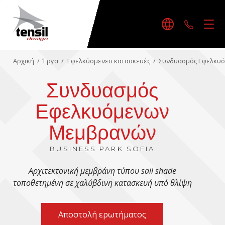
+30242
Αρχική
/
Έργα
/
Εφελκύομενεσ κατασκευές
/
Συνδυασμός Εφελκυ
Συνδυασμός
Εφελκυόμενων
Μεμβρανών
BUSINESS PARK SOFIA
Αρχιτεκτονική μεμβράνη τύπου sail shade
τοποθετημένη σε χαλύβδινη κατασκευή υπό θλίψη
Αποστολή ερωτήματος