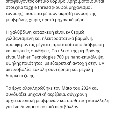
αποφεύγοντας οπτικό θόρυβο. Χρησιμοποιούνται
στοιχεία toggle thread (κρυφοί μηχανισμοί
τάνυσης), που επιτρέπουν ακριβή τάνυση της
μεμβράνης χωρίς ορατά μηχανικά μέρη.
Η χαλύβδινη κατασκευή είναι εν θερμώ
γαλβανισμένη και ηλεκτροστατικά βαμμένη,
προσφέροντας μέγιστη προστασία από διάβρωση
και καιρικές συνθήκες. Το υλικό της μεμβράνης
είναι Mehler Texnologies 700 με nano‑επικάλυψη,
υψηλής ποιότητας, με εξαιρετική αντοχή στην UV
ακτινοβολία, εύκολη συντήρηση και μεγάλη
διάρκεια ζωής.
Το έργο ολοκληρώθηκε τον Μάιο του 2024 και
συνδυάζει μηχανική ακρίβεια, σύγχρονη
αρχιτεκτονική μεμβρανών και αισθητική κατάλληλη
για ένα δυναμικό αστικό περιβάλλον.