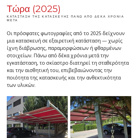
Τώρα (2025)
ΚΑΤΆΣΤΑΣΗ ΤΗΣ ΚΑΤΑΣΚΕΥΉΣ ΠΆΝΩ ΑΠΌ ΔΈΚΑ ΧΡΌΝΙΑ
ΜΕΤΆ
Οι πρόσφατες φωτογραφίες από το 2025 δείχνουν
μια κατασκευή σε εξαιρετική κατάσταση — χωρίς
ίχνη διάβρωσης, παραμορφώσεων ή φθαρμένων
στοιχείων. Πάνω από δέκα χρόνια μετά την
εγκατάσταση, το σκίαστρο διατηρεί τη σταθερότητα
και την αισθητική του, επιβεβαιώνοντας την
ποιότητα της κατασκευής και την ανθεκτικότητα
των υλικών.