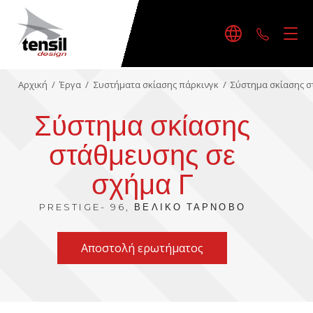
+30242
Αρχική
/
Έργα
/
Συστήματα σκίασης πάρκινγκ
/
Σύστημα σκίασης σ
Σύστημα σκίασης
στάθμευσης σε
σχήμα Γ
PRESTIGE- 96, ΒΕΛΊΚΟ ΤΆΡΝΟΒΟ
Αποστολή ερωτήματος