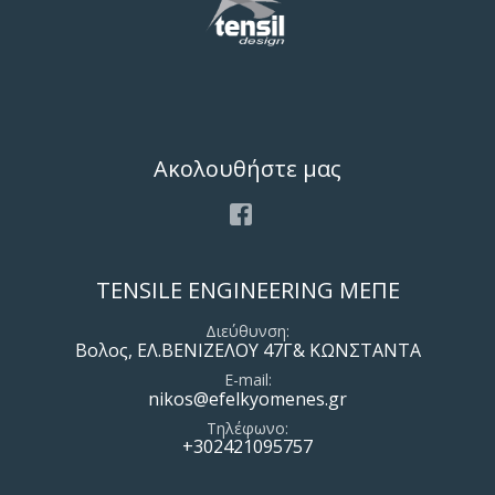
Ακολουθήστε μας
Facebook
TENSILE ENGINEERING ΜΕΠΕ
Διεύθυνση
Βολος, ΕΛ.ΒΕΝΙΖΕΛΟΥ 47Γ& ΚΩΝΣΤΑΝΤΑ
E-mail
nikos@efelkyomenes.gr
Τηλέφωνο
+302421095757