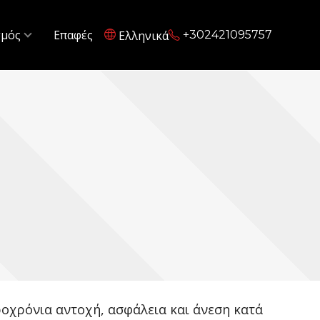
σμός
Επαφές
+302421095757
Ελληνικά
οχρόνια αντοχή, ασφάλεια και άνεση κατά