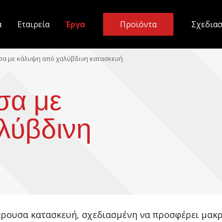
α
Εταιρεία
Έργα
Προϊόντα
Σχεδια
σα με κάλυψη από χαλύβδινη κατασκευή
σα με
λύβδινη
έρουσα κατασκευή, σχεδιασμένη να προσφέρει μακρ