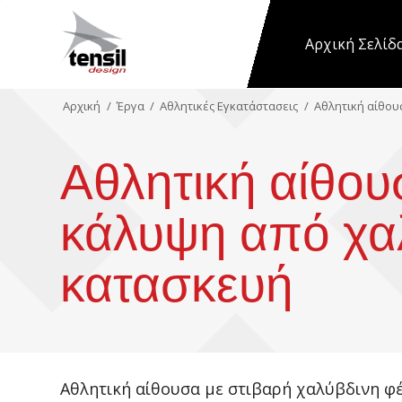
Αρχική Σελίδ
Αρχική
/
Έργα
/
Αθλητικές Εγκατάστασεις
/
Αθλητική αίθου
Αθλητική αίθου
κάλυψη από χα
κατασκευή
Αθλητική αίθουσα με στιβαρή χαλύβδινη φ