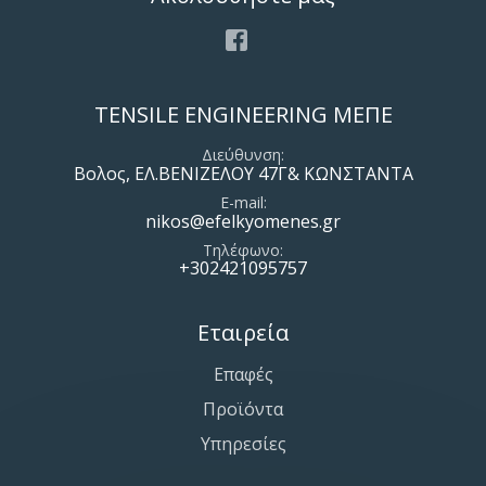
Facebook
TENSILE ENGINEERING ΜΕΠΕ
Διεύθυνση
Βολος, ΕΛ.ΒΕΝΙΖΕΛΟΥ 47Γ& ΚΩΝΣΤΑΝΤΑ
E-mail
nikos@efelkyomenes.gr
Τηλέφωνο
+302421095757
Εταιρεία
Επαφές
Προϊόντα
Υπηρεσίες