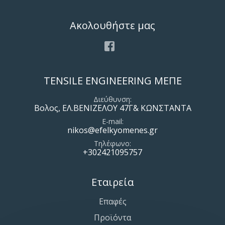
Ακολουθήστε μας
Facebook
TENSILE ENGINEERING ΜΕΠΕ
Διεύθυνση
Βολος, ΕΛ.ΒΕΝΙΖΕΛΟΥ 47Γ& ΚΩΝΣΤΑΝΤΑ
E-mail
nikos@efelkyomenes.gr
Τηλέφωνο
+302421095757
Εταιρεία
Επαφές
Προϊόντα